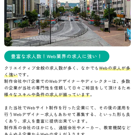
豊富な求人数！Web業界の求人に強い！
クリエイティブ全般の求人数が多く、なかでも
Webの求人が多
く強い
です。
制作会社やIT企業でのWebデザイナーやディレクターは、多数
の企業が当社の専門性を信頼して日々ご相談をして頂けるため
様々なスキルや条件の求人が揃っています
。
また当社でWebサイト制作を行った企業にて、その後の運用を
行うWebデザイナー求人もあわせて募集する、といった形も良
くあり、求人を豊富に提供出来ています。
制作系の会社のほかにも、通販会社やメーカー、教育機関など
あらゆる企業からWebの求人が入ります。