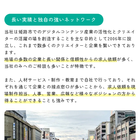
長い実績と独自の強いネットワーク
当社は姫路市でのデジタルコンテンツ産業の活性化とクリエイ
ターの活躍の場を創造することを主な目的として2006年に設
立し、これまで数多くのクリエイターと企業を繋いできており
ます。
地場の多数の企業と長い関係と信頼性からの求人依頼
が多く、
当社のみへのご相談も多いことが特徴です。
また、人材サービス・制作・教育まで自社で行っており、それ
ぞれを通じて企業との接点窓口が多いことから、
求人依頼を現
場制作担当、人事、営業、広報など様々なポジションの方から
得ることができる
ことも強みです。