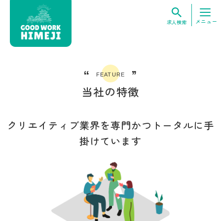
メニュー
求人検索
“
”
FEATURE
当社の特徴
クリエイティブ業界を専門かつトータルに手
掛けています